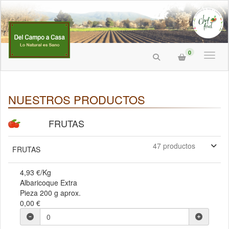
0
Toggl
NUESTROS PRODUCTOS
FRUTAS
47 productos
FRUTAS
4,93 €/Kg
Albaricoque Extra
Pieza 200 g aprox.
0,00 €