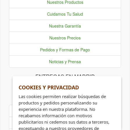
Nuestros Productos
Cuidamos Tu Salud
Nuestra Garantía
Nuestros Precios
Pedidos y Formas de Pago
Noticias y Prensa
ENTREGAS EN MADRID
COOKIES Y PRIVACIDAD
Las cookies permiten realizar búsquedas de
INFORMACIÓN Y CONTACTO
productos y pedidos personalizando su
experiencia en nuestra plataforma. No
Aviso Legal
recabamos información con motivos
0
publicitarios ni cedemos sus datos a terceros,
Política de Cookies
exceptuando a nuestros proveedores de