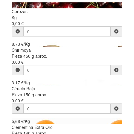
11,35 €/Kg
Cerezas
Kg
0,00 €
8,73 €/Kg
Chirimoya
Pieza 450 g aprox.
0,00 €
3,17 €/Kg
Ciruela Roja
Pieza 150 g aprox.
0,00 €
5,68 €/Kg
Clementina Extra Oro
Pieza 140 g aprox.