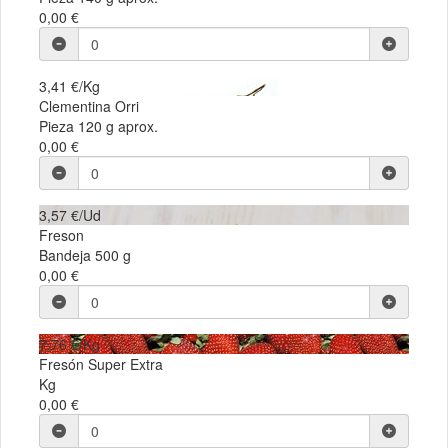
0,00 €
3,41 €/Kg
Clementina Orri
Pieza 120 g aprox.
0,00 €
3,57 €/Ud
Freson
Bandeja 500 g
0,00 €
7,76 €/Kg
Fresón Super Extra
Kg
0,00 €